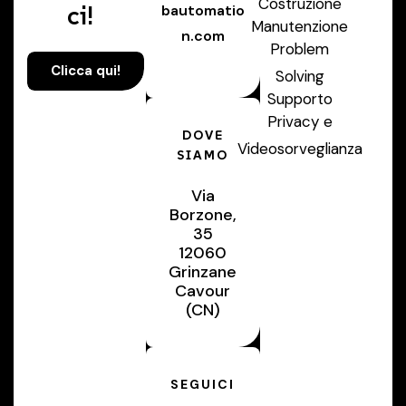
Costruzione
ci!
bautomatio
Manutenzione
n.com
Problem
Clicca qui!
Solving
Supporto
Privacy e
DOVE
Videosorveglianza
SIAMO
Via
Borzone,
35
12060
Grinzane
Cavour
(CN)
SEGUICI