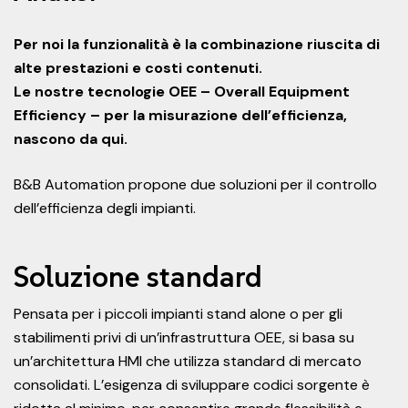
Per noi la funzionalità è la combinazione riuscita di
alte prestazioni e costi contenuti.
Le nostre tecnologie OEE – Overall Equipment
Efficiency – per la misurazione dell’efficienza,
nascono da qui.
B&B Automation propone due soluzioni per il controllo
dell’efficienza degli impianti.
Soluzione standard
Pensata per i piccoli impianti stand alone o per gli
stabilimenti privi di un’infrastruttura OEE, si basa su
un’architettura HMI che utilizza standard di mercato
consolidati. L’esigenza di sviluppare codici sorgente è