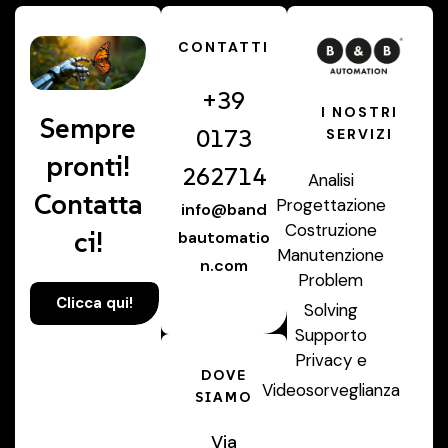
CONTATTI
+39
I NOSTRI
Sempre
0173
SERVIZI
pronti!
262714
Analisi
Contatta
Progettazione
info@band
Costruzione
ci!
bautomatio
Manutenzione
n.com
Problem
Clicca qui!
Solving
Supporto
Privacy e
DOVE
Videosorveglianza
SIAMO
Via