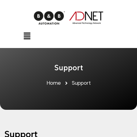
Support
Home
Support
Support